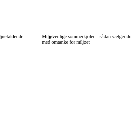
iøjnefaldende
Miljøvenlige sommerkjoler – sådan vælger du
med omtanke for miljøet