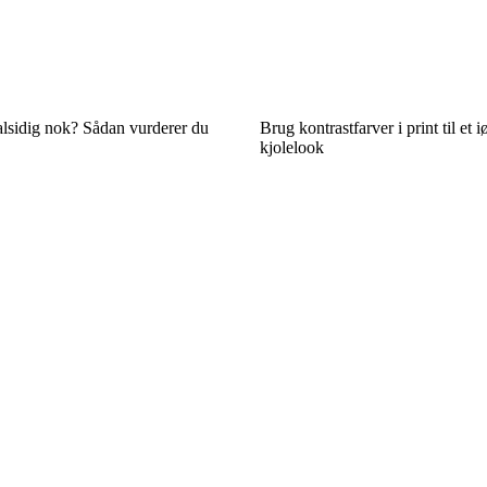
 alsidig nok? Sådan vurderer du
Brug kontrastfarver i print til et 
kjolelook