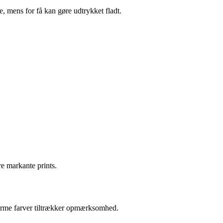
, mens for få kan gøre udtrykket fladt.
e markante prints.
 varme farver tiltrækker opmærksomhed.