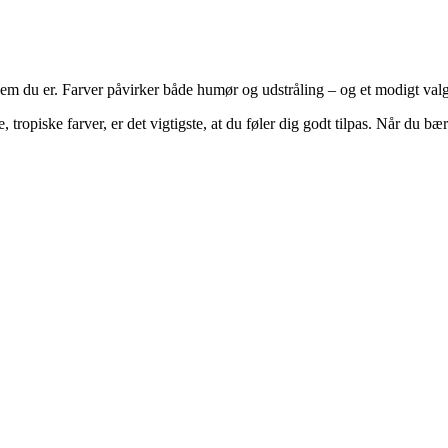
 hvem du er. Farver påvirker både humør og udstråling – og et modigt val
 tropiske farver, er det vigtigste, at du føler dig godt tilpas. Når du bær