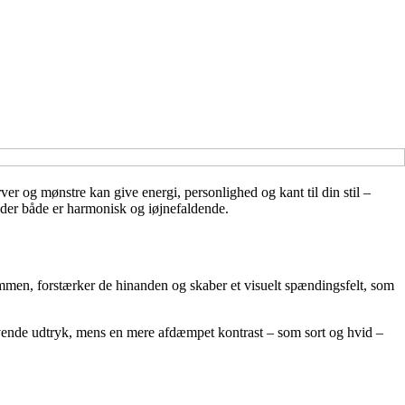
rver og mønstre kan give energi, personlighed og kant til din stil –
, der både er harmonisk og iøjnefaldende.
 sammen, forstærker de hinanden og skaber et visuelt spændingsfelt, som
evende udtryk, mens en mere afdæmpet kontrast – som sort og hvid –