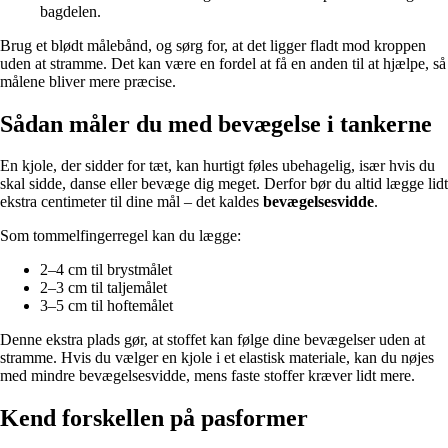
bagdelen.
Brug et blødt målebånd, og sørg for, at det ligger fladt mod kroppen
uden at stramme. Det kan være en fordel at få en anden til at hjælpe, så
målene bliver mere præcise.
Sådan måler du med bevægelse i tankerne
En kjole, der sidder for tæt, kan hurtigt føles ubehagelig, især hvis du
skal sidde, danse eller bevæge dig meget. Derfor bør du altid lægge lidt
ekstra centimeter til dine mål – det kaldes
bevægelsesvidde
.
Som tommelfingerregel kan du lægge:
2–4 cm til brystmålet
2–3 cm til taljemålet
3–5 cm til hoftemålet
Denne ekstra plads gør, at stoffet kan følge dine bevægelser uden at
stramme. Hvis du vælger en kjole i et elastisk materiale, kan du nøjes
med mindre bevægelsesvidde, mens faste stoffer kræver lidt mere.
Kend forskellen på pasformer