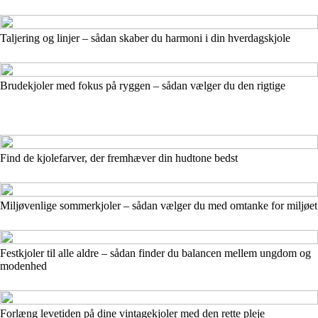
Taljering og linjer – sådan skaber du harmoni i din hverdagskjole
Brudekjoler med fokus på ryggen – sådan vælger du den rigtige
Find de kjolefarver, der fremhæver din hudtone bedst
Miljøvenlige sommerkjoler – sådan vælger du med omtanke for miljøet
Festkjoler til alle aldre – sådan finder du balancen mellem ungdom og
modenhed
Forlæng levetiden på dine vintagekjoler med den rette pleje