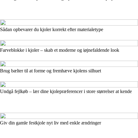
Sådan opbevarer du kjoler korrekt efter materialetype
Farveblokke i kjoler – skab et moderne og iøjnefaldende look
Brug bælter til at forme og fremhæve kjolens silhuet
Undgå fejlkøb – lær dine kjolepræferencer i store størrelser at kende
Giv din gamle festkjole nyt liv med enkle ændringer