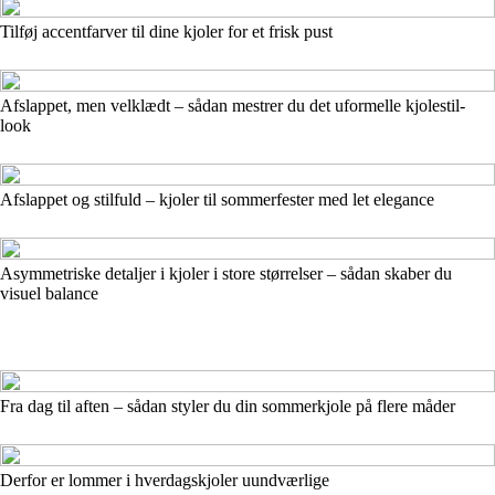
Tilføj accentfarver til dine kjoler for et frisk pust
Afslappet, men velklædt – sådan mestrer du det uformelle kjolestil-
look
Afslappet og stilfuld – kjoler til sommerfester med let elegance
Asymmetriske detaljer i kjoler i store størrelser – sådan skaber du
visuel balance
Fra dag til aften – sådan styler du din sommerkjole på flere måder
Derfor er lommer i hverdagskjoler uundværlige