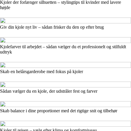
Kjoler der forlænger silhuetten – stylingtips til kvinder med lavere
højde
Giv din kjole nyt liv – sådan frisker du den op efter brug
Kjolefarver til arbejdet – sådan vælger du et professionelt og stilfuldt
udtryk
Skab en helårsgarderobe med fokus på kjoler
Sådan vælger du en kjole, der udstråler fest og farver
Skab balance i dine proportioner med det rigtige snit og tilbehør
Kjoler til rejsen – vælg efter klima og komfortniveau