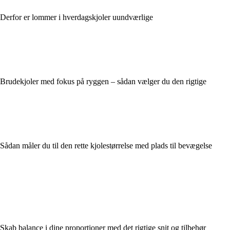
Derfor er lommer i hverdagskjoler uundværlige
Brudekjoler med fokus på ryggen – sådan vælger du den rigtige
Sådan måler du til den rette kjolestørrelse med plads til bevægelse
Skab balance i dine proportioner med det rigtige snit og tilbehør