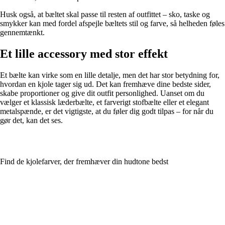
Husk også, at bæltet skal passe til resten af outfittet – sko, taske og
smykker kan med fordel afspejle bæltets stil og farve, så helheden føles
gennemtænkt.
Et lille accessory med stor effekt
Et bælte kan virke som en lille detalje, men det har stor betydning for,
hvordan en kjole tager sig ud. Det kan fremhæve dine bedste sider,
skabe proportioner og give dit outfit personlighed. Uanset om du
vælger et klassisk læderbælte, et farverigt stofbælte eller et elegant
metalspænde, er det vigtigste, at du føler dig godt tilpas – for når du
gør det, kan det ses.
Find de kjolefarver, der fremhæver din hudtone bedst