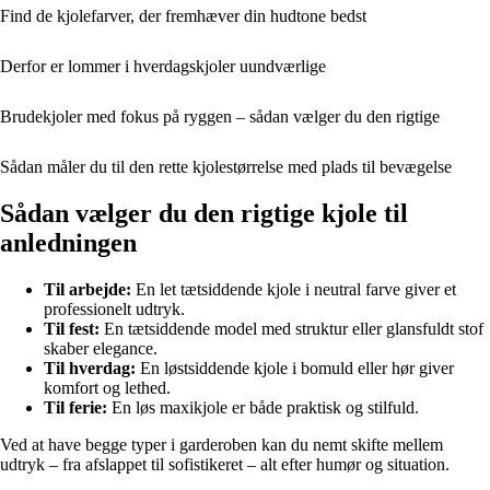
Find de kjolefarver, der fremhæver din hudtone bedst
Derfor er lommer i hverdagskjoler uundværlige
Brudekjoler med fokus på ryggen – sådan vælger du den rigtige
Sådan måler du til den rette kjolestørrelse med plads til bevægelse
Sådan vælger du den rigtige kjole til
anledningen
Til arbejde:
En let tætsiddende kjole i neutral farve giver et
professionelt udtryk.
Til fest:
En tætsiddende model med struktur eller glansfuldt stof
skaber elegance.
Til hverdag:
En løstsiddende kjole i bomuld eller hør giver
komfort og lethed.
Til ferie:
En løs maxikjole er både praktisk og stilfuld.
Ved at have begge typer i garderoben kan du nemt skifte mellem
udtryk – fra afslappet til sofistikeret – alt efter humør og situation.