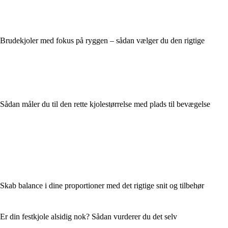
Brudekjoler med fokus på ryggen – sådan vælger du den rigtige
Sådan måler du til den rette kjolestørrelse med plads til bevægelse
Skab balance i dine proportioner med det rigtige snit og tilbehør
Er din festkjole alsidig nok? Sådan vurderer du det selv