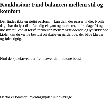
Konklusion: Find balancen mellem stil og
komfort
Der findes ikke én rigtig pasform – kun den, der passer til dig. Nogle
dage har du lyst til at føle dig elegant og markeret, andre dage fri og
ubesværet. Ved at forstå forskellen mellem tætsiddende og løstsiddende
kjoler kan du vælge bevidst og skabe en garderobe, der både klæder
og føles rigtig.
Find de kjolefarver, der fremhæver din hudtone bedst
Derfor er lommer i hverdagskjoler uundværlige